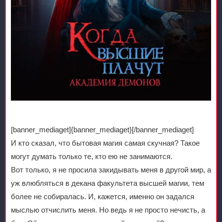
[banner_mediaget]{banner_mediaget}[/banner_mediaget]
И кто сказал, что бытовая магия самая скучная? Такое
могут думать только те, кто ею не занимаются.
Вот только, я не просила закидывать меня в другой мир, а
уж влюбляться в декана факультета высшей магии, тем
более не собиралась. И, кажется, именно он задался
мыслью отчислить меня. Но ведь я не просто нечисть, а