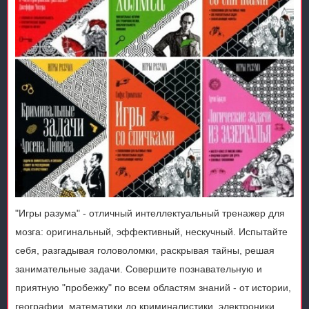
"Игры разума" - отличный интеллектуальный тренажер для
мозга: оригинальный, эффективный, нескучный. Испытайте
себя, разгадывая головоломки, раскрывая тайны, решая
занимательные задачи. Совершите познавательную и
приятную "пробежку" по всем областям знаний - от истории,
географии, математики до криминалистики, электроники,