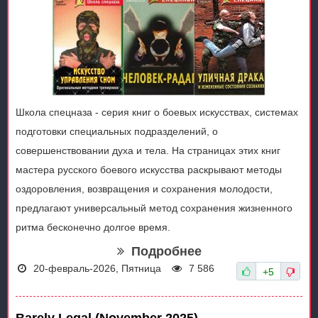
Школа спецназа - серия книг о боевых искусствах, системах
подготовки специальных подразделений, о
совершенствовании духа и тела. На страницах этих книг
мастера русского боевого искусства раскрывают методы
оздоровления, возвращения и сохранения молодости,
предлагают универсальный метод сохранения жизненного
ритма бесконечно долгое время.
Подробнее
20-февраль-2026, Пятница
7 586
+5
Barely Legal (November 2025)