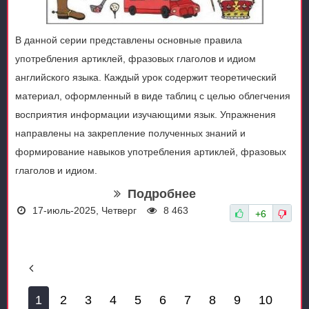
В данной серии представлены основные правила
употребления артиклей, фразовых глаголов и идиом
английского языка. Каждый урок содержит теоретический
материал, оформленный в виде таблиц с целью облегчения
восприятия информации изучающими язык. Упражнения
направлены на закрепление полученных знаний и
формирование навыков употребления артиклей, фразовых
глаголов и идиом.
Подробнее
17-июль-2025, Четверг
8 463
+6
1
2
3
4
5
6
7
8
9
10