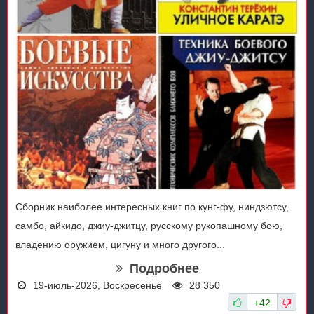
Сборник наиболее интересных книг по кунг-фу, ниндзютсу,
самбо, айкидо, джиу-джитцу, русскому рукопашному бою,
владению оружием, цигуну и много другого...
Подробнее
19-июль-2026, Воскресенье
28 350
+42