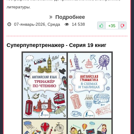
литературы.
Подробнее
07-январь-2026, Среда
14 538
+35
Суперпупертренажер - Серия 19 книг