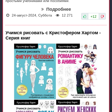
простыми учебниками или пособиями.
Подробнее
24-август-2024, Суббота
12 271
+12
Учимся рисовать с Кристофером Хартом -
Серия книг