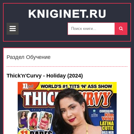
Раздел Обучение
Thick'n'Curvy - Holiday (2024)