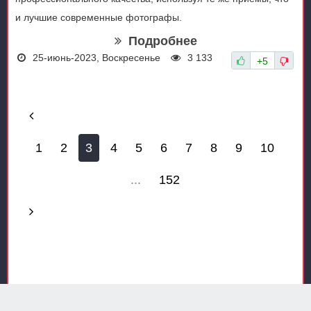
и лучшие современные фотографы.
Подробнее
25-июнь-2023, Воскресенье
3 133
+5
1
2
3
4
5
6
7
8
9
10
...
152