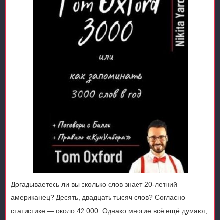
Догадываетесь ли вы сколько слов знает 20-летний
американец? Десять, двадцать тысяч слов? Согласно
статистике — около 42 000. Однако многие всё ещё думают,