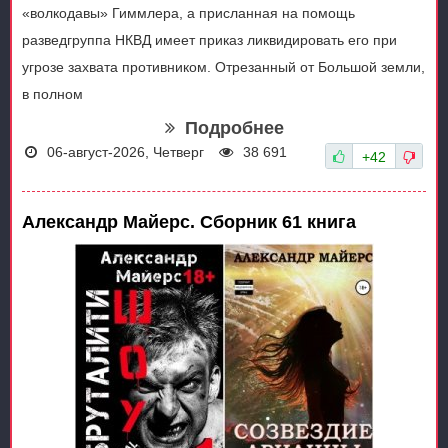
«волкодавы» Гиммлера, а присланная на помощь
разведгруппа НКВД имеет приказ ликвидировать его при
угрозе захвата противником. Отрезанный от Большой земли,
в полном
Подробнее
06-август-2026, Четверг
38 691
+42
Александр Майерс. Сборник 61 книга