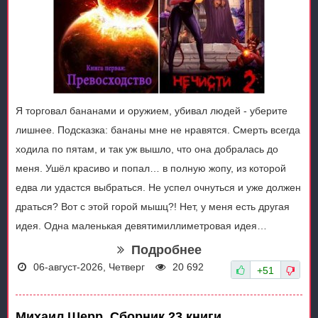
Я торговал бананами и оружием, убивал людей - уберите
лишнее. Подсказка: бананы мне не нравятся. Смерть всегда
ходила по пятам, и так уж вышло, что она добралась до
меня. Ушёл красиво и попал… в полную жопу, из которой
едва ли удастся выбраться. Не успел очнуться и уже должен
драться? Вот с этой горой мышц?! Нет, у меня есть другая
идея. Одна маленькая девятимиллиметровая идея…
Подробнее
06-август-2026, Четверг
20 692
+51
Михаил Шерр. Сборник 23 книги