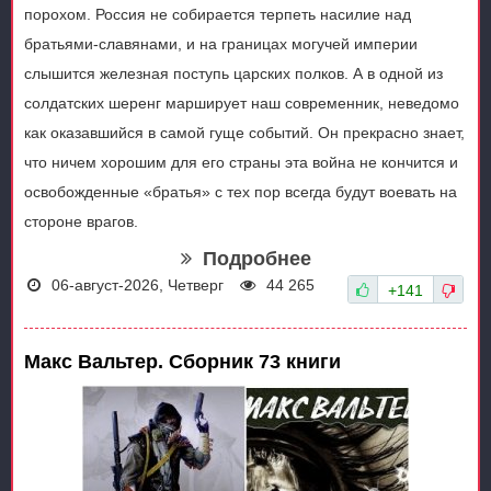
порохом. Россия не собирается терпеть насилие над
братьями-славянами, и на границах могучей империи
слышится железная поступь царских полков. А в одной из
солдатских шеренг марширует наш современник, неведомо
как оказавшийся в самой гуще событий. Он прекрасно знает,
что ничем хорошим для его страны эта война не кончится и
освобожденные «братья» с тех пор всегда будут воевать на
стороне врагов.
Подробнее
06-август-2026, Четверг
44 265
+141
Макс Вальтер. Сборник 73 книги