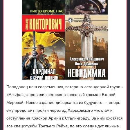
Попаданец наш современник, ветерана легендарной группы
«Альфа», «провалившегося» в кровавый кошмар Второй
Мировой. Новое задание диверсанта из будущего – теперь
ему предстоит пройти через ад Харьковского «котла» и
отступления Красной Армии к Сталинграду. За ним охотятся
все спецслужбы Третьего Рейха, по его следу идут личные