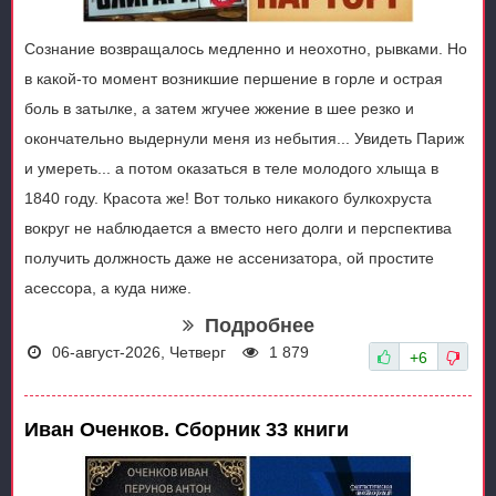
Сознание возвращалось медленно и неохотно, рывками. Но
в какой-то момент возникшие першение в горле и острая
боль в затылке, а затем жгучее жжение в шее резко и
окончательно выдернули меня из небытия... Увидеть Париж
и умереть... а потом оказаться в теле молодого хлыща в
1840 году. Красота же! Вот только никакого булкохруста
вокруг не наблюдается а вместо него долги и перспектива
получить должность даже не ассенизатора, ой простите
асессора, а куда ниже.
Подробнее
06-август-2026, Четверг
1 879
+6
Иван Оченков. Сборник 33 книги