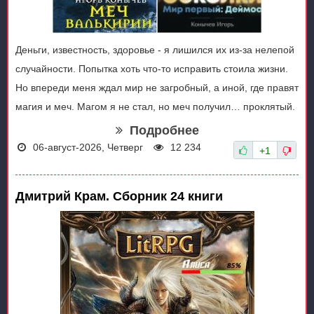
Деньги, известность, здоровье - я лишился их из-за нелепой
случайности. Попытка хоть что-то исправить стоила жизни.
Но впереди меня ждал мир не загробный, а иной, где правят
магия и меч. Магом я не стал, но меч получил… проклятый.
Подробнее
06-август-2026, Четверг
12 234
+1
Дмитрий Крам. Сборник 24 книги