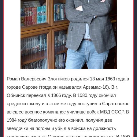
Роман Валерьевич Злотников родился 13 мая 1963 года в
городе Сарове (тогда он назывался Арзамас-16). В г.
Обнинск переехал в 1966 году. В 1980 году окончил
среднюю школу и в этом же году поступил в Саратовское
высшее военное командное училище войск МВД СССР. В
1984 году благополучно его окончил, получил две
звездочки на погоны и убыл в войска на должность
командира взвода. Служил на разных должностях. В 1992