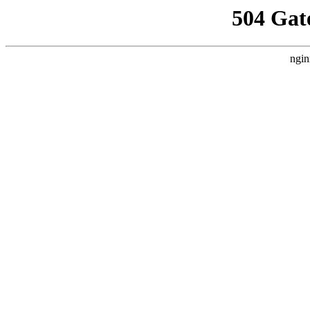
504 Gat
ngin