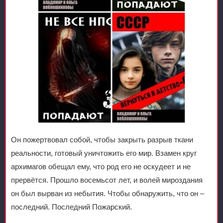
Он пожертвовал собой, чтобы закрыть разрыв ткани
реальности, готовый уничтожить его мир. Взамен круг
архимагов обещал ему, что род его не оскудеет и не
прервётся. Прошло восемьсот лет, и волей мироздания
он был вырван из небытия. Чтобы обнаружить, что он –
последний. Последний Пожарский.