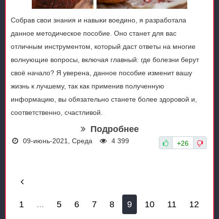
Собрав свои знания и навыки воедино, я разработала
данное методическое пособие. Оно станет для вас
отличным инструментом, который даст ответы на многие
волнующие вопросы, включая главный: где болезни берут
своё начало? Я уверена, данное пособие изменит вашу
жизнь к лучшему, так как применив полученную
информацию, вы обязательно станете более здоровой и,
соответственно, счастливой.
Подробнее
09-июнь-2021, Среда
4 399
+26
1
...
5
6
7
8
9
10
11
12