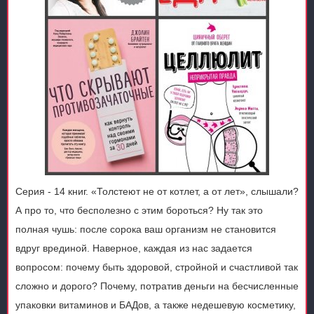
Серия - 14 книг. «Толстеют не от котлет, а от лет», слышали?
А про то, что бесполезно с этим бороться? Ну так это
полная чушь: после сорока ваш организм не становится
вдруг врединой. Наверное, каждая из нас задается
вопросом: почему быть здоровой, стройной и счастливой так
сложно и дорого? Почему, потратив деньги на бесчисленные
упаковки витаминов и БАДов, а также недешевую косметику,