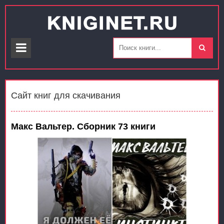
Сайт книг для скачивания
Макс Вальтер. Сборник 73 книги