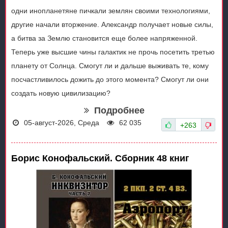
одни инопланетяне пичкали землян своими технологиями,
другие начали вторжение. Александр получает новые силы,
а битва за Землю становится еще более напряженной.
Теперь уже высшие чины галактик не прочь посетить третью
планету от Солнца. Смогут ли и дальше выживать те, кому
посчастливилось дожить до этого момента? Смогут ли они
создать новую цивилизацию?
Подробнее
05-август-2026, Среда
62 035
+263
Борис Конофальский. Сборник 48 книг