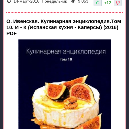
14-март-2016, Понедельник
9 053
+12
О. Ивенская. Кулинарная энциклопедия.Том
10. И - К (Испанская кухня - Каперсы) (2016)
PDF