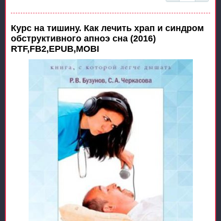
Курс на тишину. Как лечить храп и синдром
обструктивного апноэ сна (2016)
RTF,FB2,EPUB,MOBI