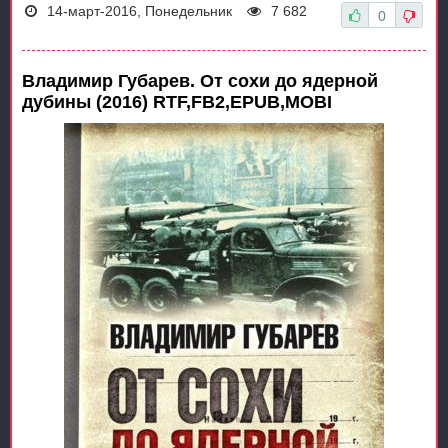
14-март-2016, Понедельник
7 682
0
Владимир Губарев. От сохи до ядерной
дубины (2016) RTF,FB2,EPUB,MOBI