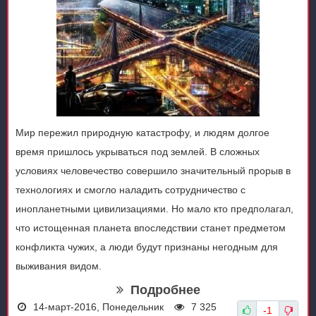
Мир пережил природную катастрофу, и людям долгое
время пришлось укрываться под землей. В сложных
условиях человечество совершило значительный прорыв в
технологиях и смогло наладить сотрудничество с
инопланетными цивилизациями. Но мало кто предполагал,
что истощенная планета впоследствии станет предметом
конфликта чужих, а люди будут признаны негодным для
выживания видом.
Подробнее
14-март-2016, Понедельник
7 325
-1