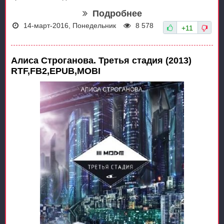
Подробнее
14-март-2016, Понедельник
8 578
+11
Алиса Строганова. Третья стадия (2013)
RTF,FB2,EPUB,MOBI