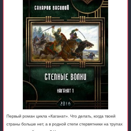
Первый роман цикла «Каганат». Что делать, когда твоей
страны больше нет, а в родной степи стервятники на трупах