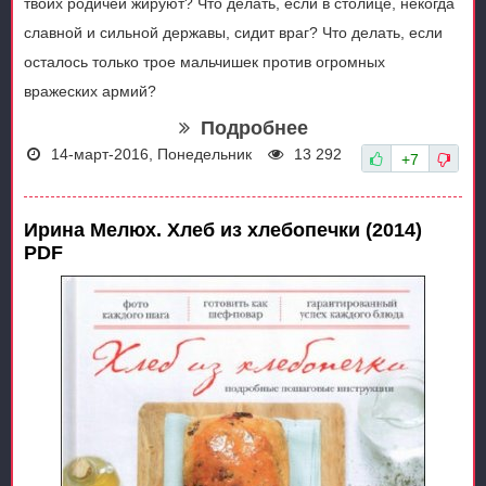
твоих родичей жируют? Что делать, если в столице, некогда
славной и сильной державы, сидит враг? Что делать, если
осталось только трое мальчишек против огромных
вражеских армий?
Подробнее
14-март-2016, Понедельник
13 292
+7
Ирина Мелюх. Хлеб из хлебопечки (2014)
PDF