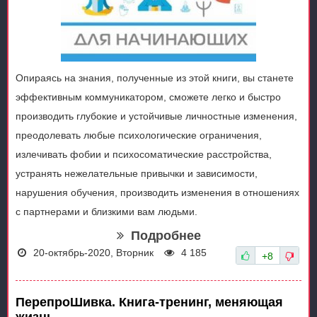
Опираясь на знания, полученные из этой книги, вы станете
эффективным коммуникатором, сможете легко и быстро
производить глубокие и устойчивые личностные изменения,
преодолевать любые психологические ограничения,
излечивать фобии и психосоматические расстройства,
устранять нежелательные привычки и зависимости,
нарушения обучения, производить изменения в отношениях
с партнерами и близкими вам людьми.
Подробнее
20-октябрь-2020, Вторник
4 185
+8
ПерепроШивка. Книга-тренинг, меняющая