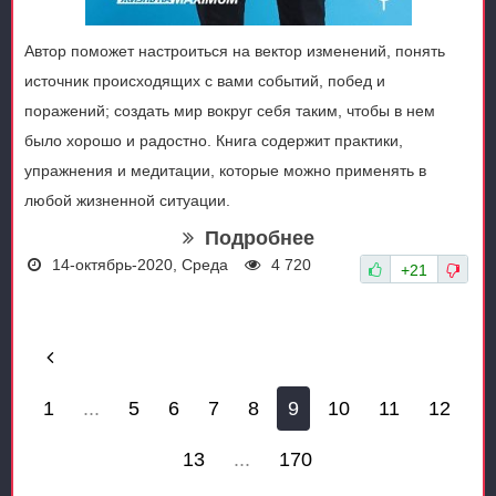
Автор поможет настроиться на вектор изменений, понять
источник происходящих с вами событий, побед и
поражений; создать мир вокруг себя таким, чтобы в нем
было хорошо и радостно. Книга содержит практики,
упражнения и медитации, которые можно применять в
любой жизненной ситуации.
Подробнее
14-октябрь-2020, Среда
4 720
+21
1
...
5
6
7
8
9
10
11
12
13
...
170