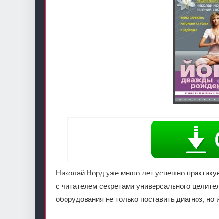
Николай Норд уже много лет успешно практикуе
с читателем секретами универсального целител
оборудования не только поставить диагноз, но