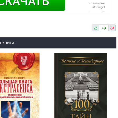
+9
 книги: