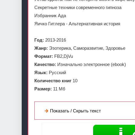
Секретные техники современного гипноза
Избранник Ада
Яичко Гитлера - Альтернативная история
Год:
2013-2016
Жанр:
Эзотерика, Саморазвитие, Здоровье
Формат:
FB2,DjVu
Качество:
Изначально электронное (ebook)
Язык:
Русский
Количество книг
10
Размер:
11 Мб
Показать / Скрыть текст