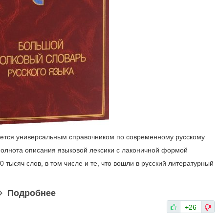
яется универсальным справочником по современному русскому
полнота описания языковой лексики с лаконичной формой
 тысяч слов, в том числе и те, что вошли в русский литературный
Подробнее
+26