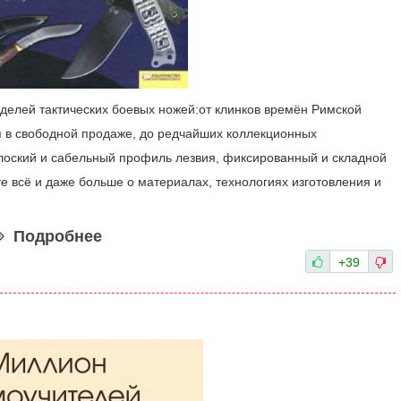
делей тактических боевых ножей:от клинков времён Римской
 в свободной продаже, до редчайших коллекционных
лоский и сабельный профиль лезвия, фиксированный и складной
е всё и даже больше о материалах, технологиях изготовления и
Подробнее
+39