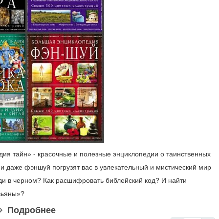
дия тайн» - красочные и полезные энциклопедии о таинственных
и и даже фэншуй погрузят вас в увлекательный и мистический мир
ди в черном? Как расшифровать библейский код? И найти
зьяны»?
Подробнее