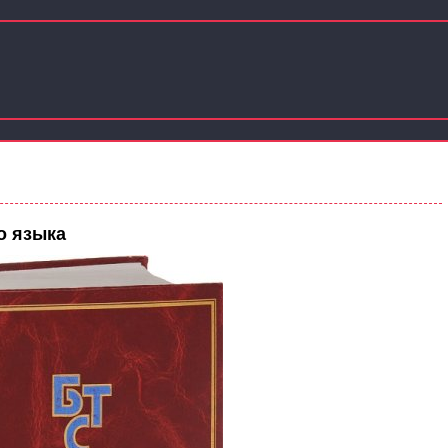
о языка