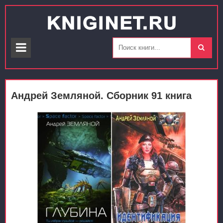
Андрей Земляной. Сборник 91 книга