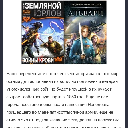
Наш современник и соотечественник призван в этот мир
богами для исполнения их воли, но полковник и ветеран
многочисленных войн не будет игрушкой в их руках и
сыграет собственную партию. 1850 год. Еще не все
города восстановлены после нашествия Наполеона,
пришедшего во главе пятисоттысячной армии, ещё не
стихло эхо от подков казачьих эскадронов на парижских
мостовых, но уже собираются новые армии и нанимаются