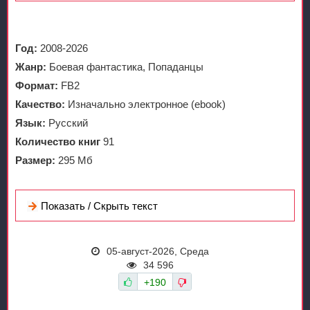
Год:
2008-2026
Жанр:
Боевая фантастика, Попаданцы
Формат:
FB2
Качество:
Изначально электронное (ebook)
Язык:
Русский
Количество книг
91
Размер:
295 Мб
Показать / Скрыть текст
05-август-2026, Среда
34 596
+190