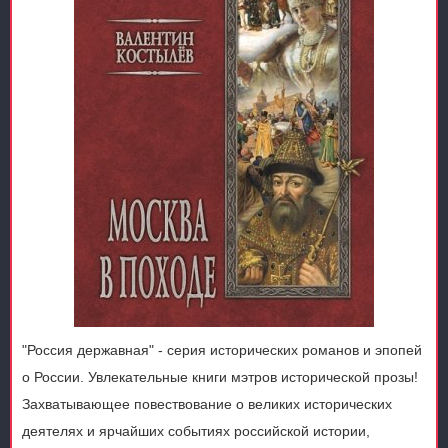
"Россия державная" - серия исторических романов и эпопей
о России. Увлекательные книги мэтров исторической прозы!
Захватывающее повествование о великих исторических
деятелях и ярчайших событиях российской истории,