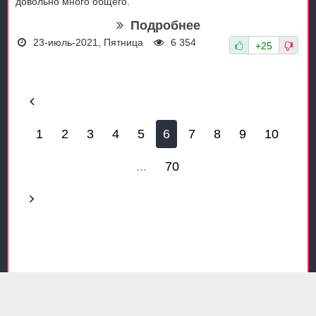
довольно много общего.
Подробнее
23-июль-2021, Пятница
6 354
+25
1
2
3
4
5
6
7
8
9
10
...
70