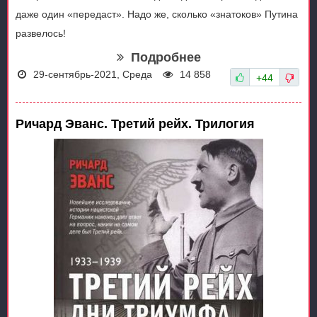
даже один «передаст». Надо же, сколько «знатоков» Путина
развелось!
Подробнее
29-сентябрь-2021, Среда
14 858
+44
Ричард Эванс. Третий рейх. Трилогия