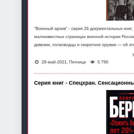
"Военный архив" - серия 26 документальных книг
малоизвестных страницах военной истории России
дивизии, полководцы и секретное оружие — об эт
28-май-2021, Пятница
5 790
Серия книг - Спецхран. Сенсационн