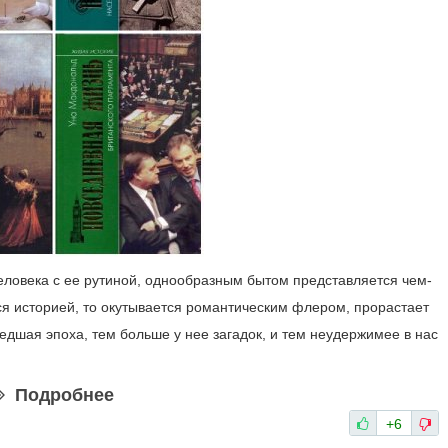
человека с ее рутиной, однообразным бытом представляется чем-
ся историей, то окутывается романтическим флером, прорастает
едшая эпоха, тем больше у нее загадок, и тем неудержимее в нас
Подробнее
+6