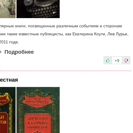
улярные книги, посвященные различным событиям и сторонам
рии такие известные публицисты, как Екатерина Коути, Лев Лурье,
2011 года.
Подробнее
+9
вестная