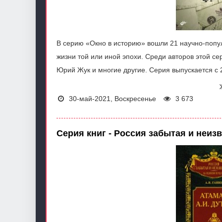
В серию «Окно в историю» вошли 21 научно-поп
жизни той или иной эпохи. Среди авторов этой се
Юрий Жук и многие другие. Серия выпускается с 
30-май-2021, Воскресенье
3 673
Серия книг - Россия забытая и неиз