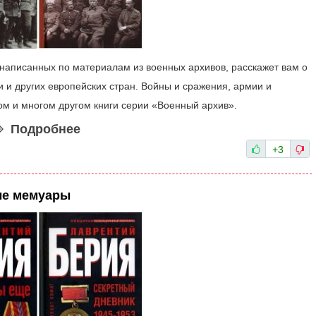
, написанных по материалам из военных архивов, расскажет вам о
 и других европейских стран. Войны и сражения, армии и
ом и многом другом книги серии «Военный архив».
Подробнее
+3
ые мемуары