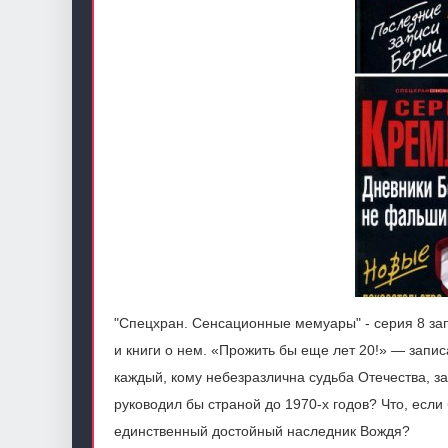
"Спецхран. Сенсационные мемуары" - серия 8 за
и книги о нем. «Прожить бы еще лет 20!» — запис
каждый, кому небезразлична судьба Отечества, з
руководил бы страной до 1970-х годов? Что, если
единственный достойный наследник Вождя?