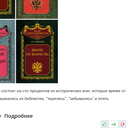
 состоит на сто процентов из исторических книг, которые время от
зымались из библиотек, "терялись", "забывались" и опять
Подробнее
+8